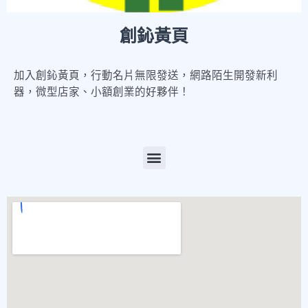
創鈊黃頁
加入創鈊黃頁，行動名片無限發送，網路陌生開發新利
器，微型店家、小額創業的好夥伴！