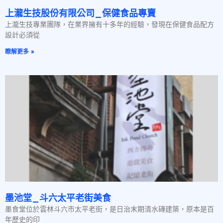
上瀧生技股份有限公司_保健食品專賣
上瀧生技專業團隊，在業界擁有十多年的經驗，發現在保健食品配方
設計必須從
瞭解更多 »
墨池堂_斗六太平老街美食
墨食堂位於雲林斗六市太平老街，是日治末期清水磚建築，原本是百
年歷史的印