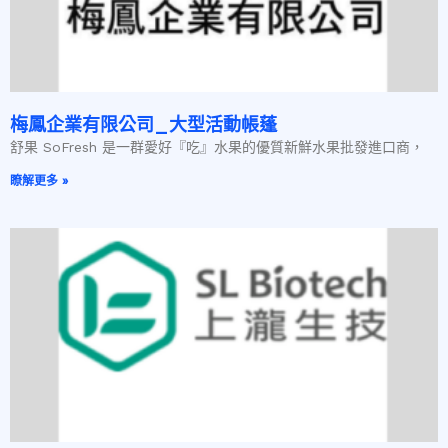
梅鳳企業有限公司_大型活動帳蓬
舒果 SoFresh 是一群愛好『吃』水果的優質新鮮水果批發進口商，
瞭解更多 »