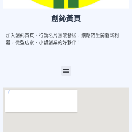
創鈊黃頁
加入創鈊黃頁，行動名片無限發送，網路陌生開發新利
器，微型店家、小額創業的好夥伴！