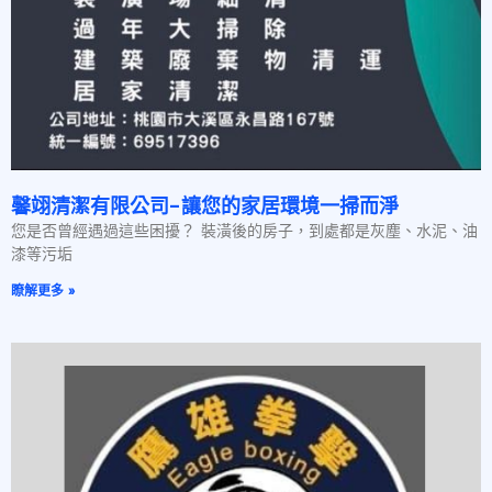
馨翊清潔有限公司-讓您的家居環境一掃而淨
您是否曾經遇過這些困擾？ 裝潢後的房子，到處都是灰塵、水泥、油
漆等污垢
瞭解更多 »