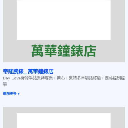
帝隆腕錶_萬華鐘錶店
Day Love帝隆手錶秉持專業，用心，累積多年製錶經驗，嚴格控制控
製
瞭解更多 »