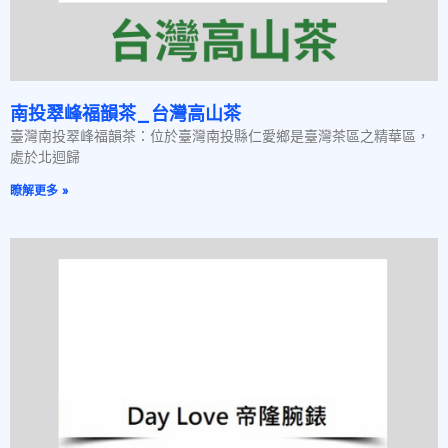
南投翠峰福韻茶_台灣高山茶
臺灣南投翠峰福韻茶：位於臺灣南投縣仁愛鄉是臺灣茶區之精華區，
處於北迴歸
瞭解更多 »