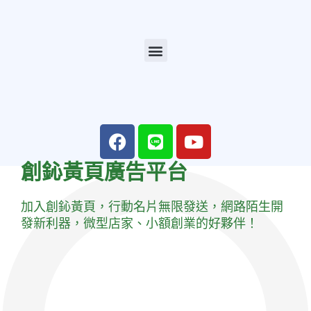
創鈊黃頁廣告平台
加入創鈊黃頁，行動名片無限發送，網路陌生開
發新利器，微型店家、小額創業的好夥伴！