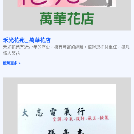
禾光花苑_萬華花店
禾光花苑有近27年的歷史，擁有豐富的經驗，值得您托付重任，舉凡
情人節花
瞭解更多 »