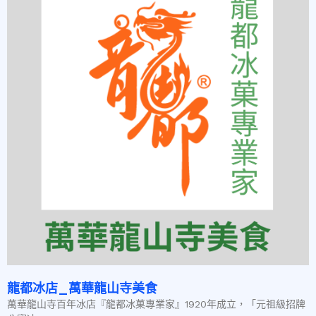
龍都冰店_萬華龍山寺美食
萬華龍山寺百年冰店『龍都冰菓專業家』1920年成立，「元祖級招牌