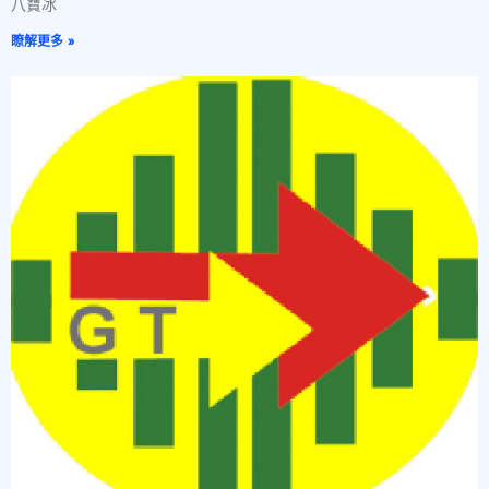
八寶冰
瞭解更多 »