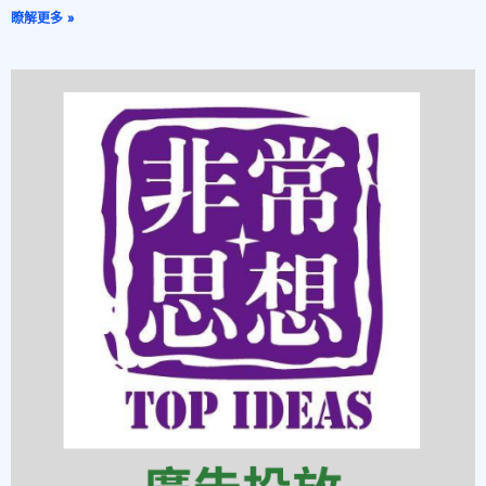
瞭解更多 »