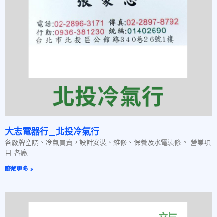
大志電器行_北投冷氣行
各廠牌空調、冷氣買賣，設計安裝、維修、保養及水電裝修。 營業項
目 各廠
瞭解更多 »