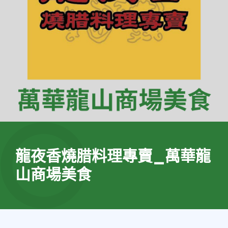
龍夜香燒腊料理專賣_萬華龍
山商場美食