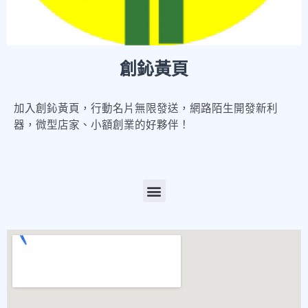
創鈊黃頁
加入創鈊黃頁，行動名片無限發送，網路陌生開發新利
器，微型店家、小額創業的好夥伴！