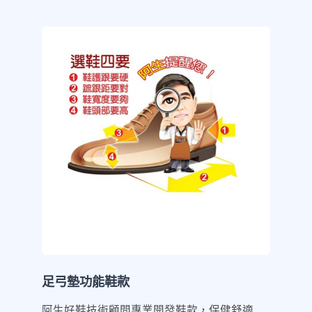
足弓墊功能鞋款
阿生好鞋技術顧問專業開發鞋款，保健舒適