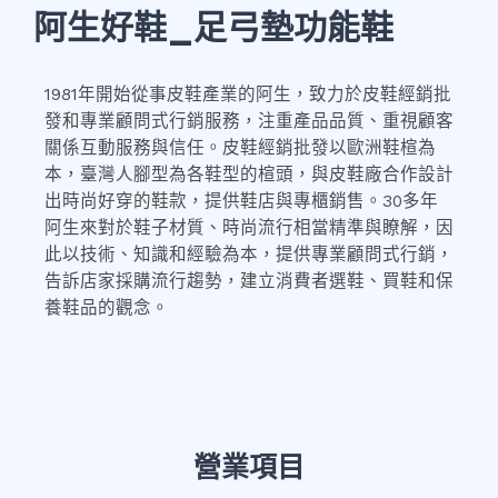
阿生好鞋_足弓墊功能鞋
1981年開始從事皮鞋產業的阿生，致力於皮鞋經銷批
發和專業顧問式行銷服務，注重產品品質、重視顧客
關係互動服務與信任。皮鞋經銷批發以歐洲鞋楦為
本，臺灣人腳型為各鞋型的楦頭，與皮鞋廠合作設計
出時尚好穿的鞋款，提供鞋店與專櫃銷售。30多年
阿生來對於鞋子材質、時尚流行相當精準與瞭解，因
此以技術、知識和經驗為本，提供專業顧問式行銷，
告訴店家採購流行趨勢，建立消費者選鞋、買鞋和保
養鞋品的觀念。
營業項目