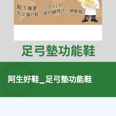
阿生好鞋_足弓墊功能鞋