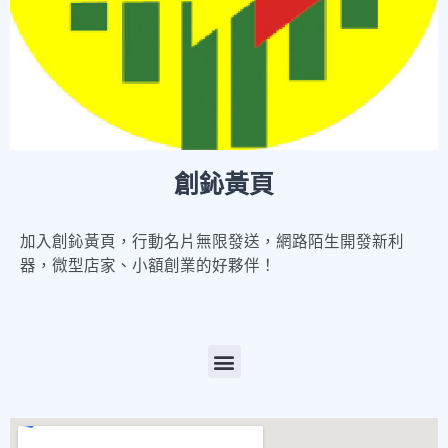
創鈊黃頁
加入創鈊黃頁，行動名片無限發送，網路陌生開發新利
器，微型店家、小額創業的好夥伴！