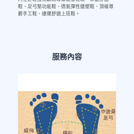
鞋、足弓墊功能鞋、透氣彈性健塑鞋、頂級尊
爵手工鞋、捷運舒適上班鞋。
服務內容