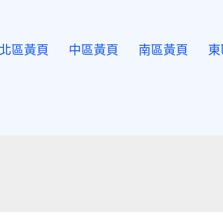
北區黃頁
中區黃頁
南區黃頁
東