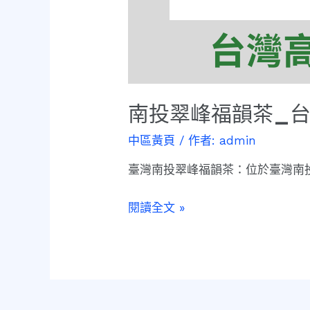
南投翠峰福韻茶_
中區黃頁
/ 作者:
admin
臺灣南投翠峰福韻茶：位於臺灣南投
閱讀全文 »