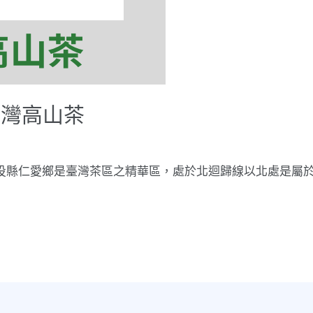
台灣高山茶
縣仁愛鄉是臺灣茶區之精華區，處於北迴歸線以北處是屬於海