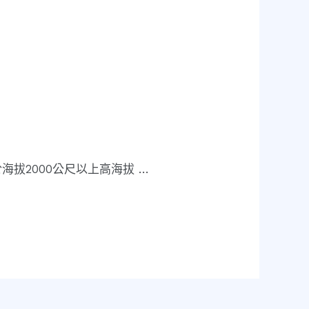
拔2000公尺以上高海拔 …