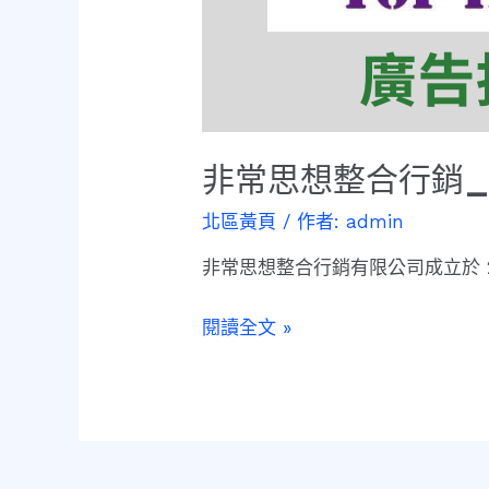
非常思想整合行銷
北區黃頁
/ 作者:
admin
非常思想整合行銷有限公司成立於 
閱讀全文 »