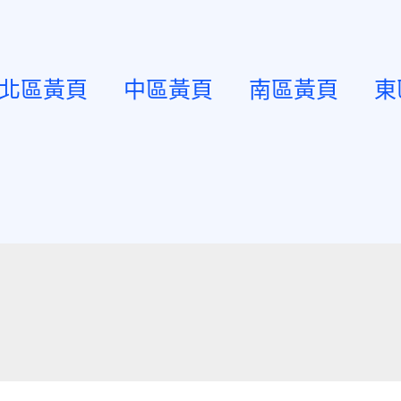
北區黃頁
中區黃頁
南區黃頁
東