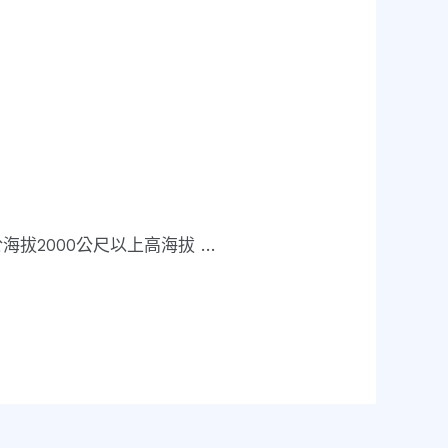
拔2000公尺以上高海拔 …