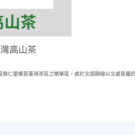
台灣高山茶
縣仁愛鄉是臺灣茶區之精華區，處於北迴歸線以北處是屬於海