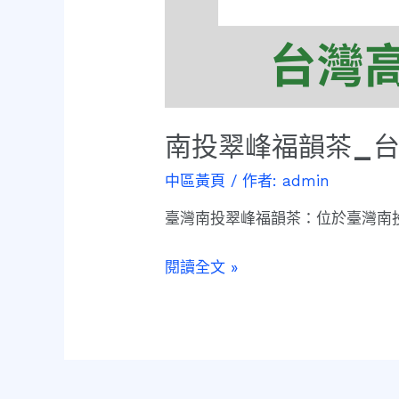
南投翠峰福韻茶_
中區黃頁
/ 作者:
admin
臺灣南投翠峰福韻茶：位於臺灣南投
閱讀全文 »