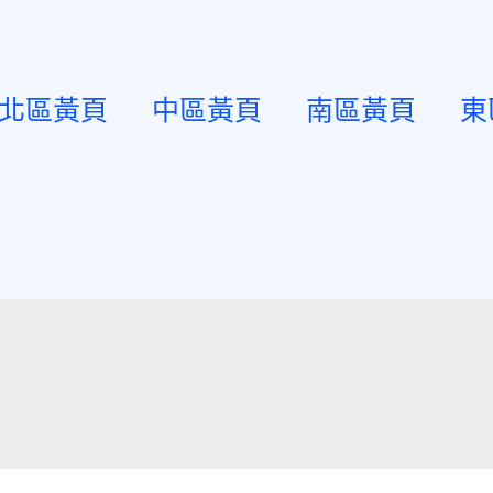
北區黃頁
中區黃頁
南區黃頁
東