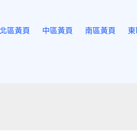
北區黃頁
中區黃頁
南區黃頁
東