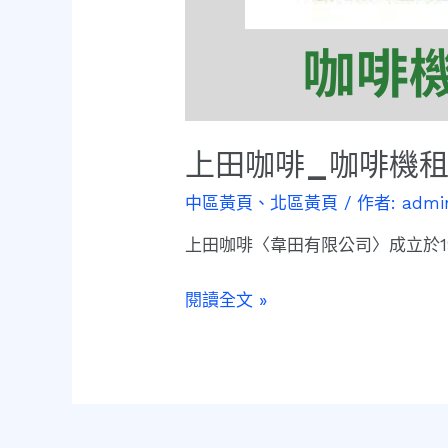
上田咖啡_咖啡機
中區黃頁
、
北區黃頁
/ 作者:
admi
上田咖啡〈韋田有限公司〉成立於1
閱讀全文 »