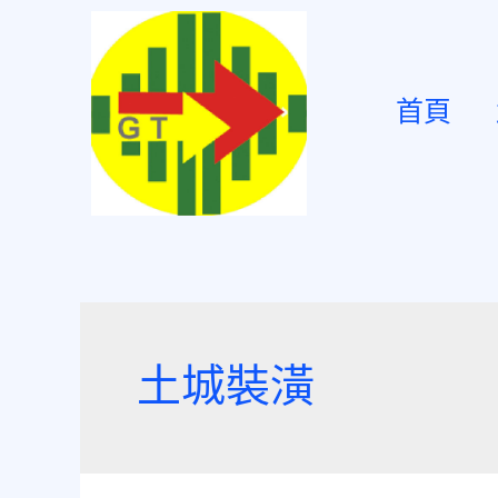
首頁
土城裝潢