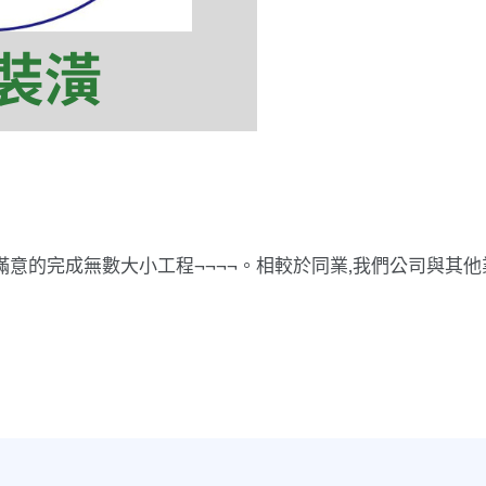
潢
意的完成無數大小工程¬¬¬¬。相較於同業,我們公司與其他