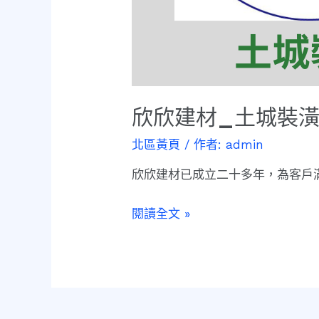
欣欣建材_土城裝
北區黃頁
/ 作者:
admin
欣欣建材已成立二十多年，為客戶滿
閱讀全文 »