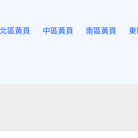
北區黃頁
中區黃頁
南區黃頁
東