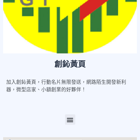
創鈊黃頁
加入創鈊黃頁，行動名片無限發送，網路陌生開發新利
器，微型店家、小額創業的好夥伴！