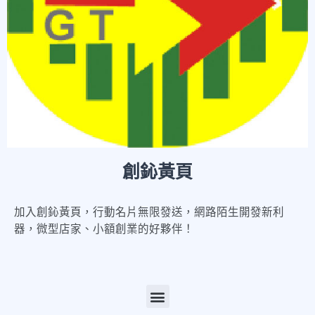
創鈊黃頁
加入創鈊黃頁，行動名片無限發送，網路陌生開發新利
器，微型店家、小額創業的好夥伴！