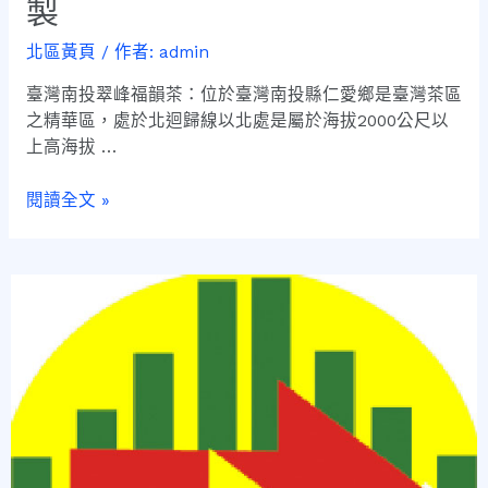
製
北區黃頁
/ 作者:
admin
臺灣南投翠峰福韻茶：位於臺灣南投縣仁愛鄉是臺灣茶區
之精華區，處於北迴歸線以北處是屬於海拔2000公尺以
上高海拔 …
閱讀全文 »