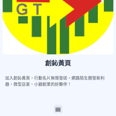
創鈊黃頁
加入創鈊黃頁，行動名片無限發送，網路陌生開發新利
器，微型店家、小額創業的好夥伴！