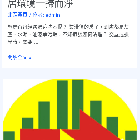
居環境一掃而淨
北區黃頁
/ 作者:
admin
您是否曾經遇過這些困擾？ 裝潢後的房子，到處都是灰
塵、水泥、油漆等污垢，不知道該如何清理？ 交屋或退
屋時，需要 …
閱讀全文 »