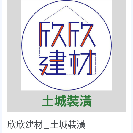
欣欣建材_土城裝潢