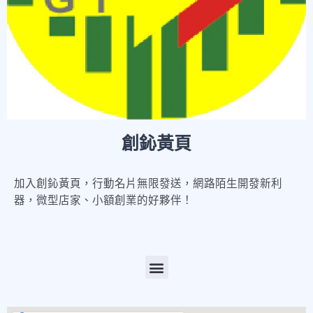
創鈊黃頁
加入創鈊黃頁，行動名片無限發送，網路陌生開發新利
器，微型店家、小額創業的好夥伴！