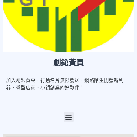
創鈊黃頁
加入創鈊黃頁，行動名片無限發送，網路陌生開發新利
器，微型店家、小額創業的好夥伴！