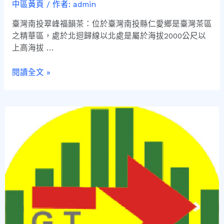
中區黃頁
/ 作者:
admin
臺灣南投翠峰福韻茶：位於臺灣南投縣仁愛鄉是臺灣茶區
之精華區，處於北迴歸線以北處是屬於海拔2000公尺以
上高海拔 …
閱讀全文 »