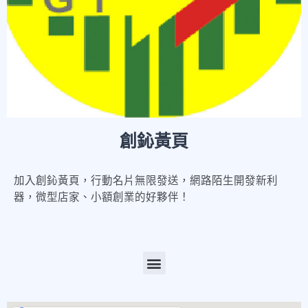
創鈊黃頁
加入創鈊黃頁，行動名片無限發送，網路陌生開發新利
器，微型店家、小額創業的好夥伴！