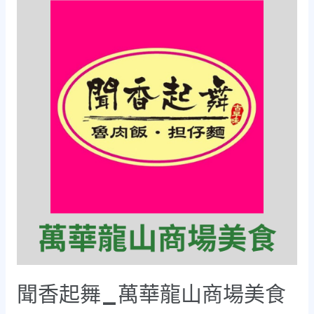
聞香起舞_萬華龍山商場美食