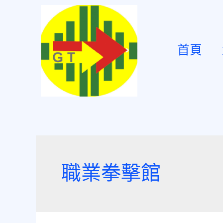
首頁
職業拳擊館