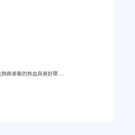
能夠將拳擊的熱血與美好帶 …