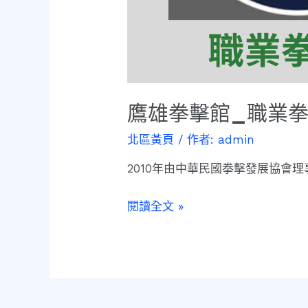
鷹雄拳擊館_職業
北區黃頁
/ 作者:
admin
2010年由中華民國拳擊發展協會
閱讀全文 »