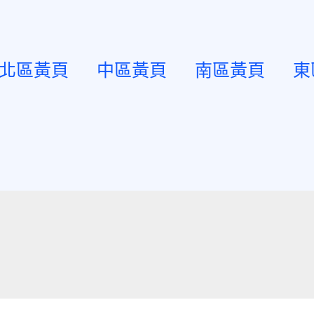
北區黃頁
中區黃頁
南區黃頁
東