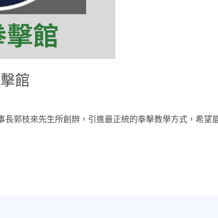
拳擊館
理事長郭枝來先生所創辦，引進最正統的拳擊教學方式，希望