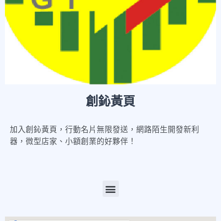
創鈊黃頁
加入創鈊黃頁，行動名片無限發送，網路陌生開發新利
器，微型店家、小額創業的好夥伴！