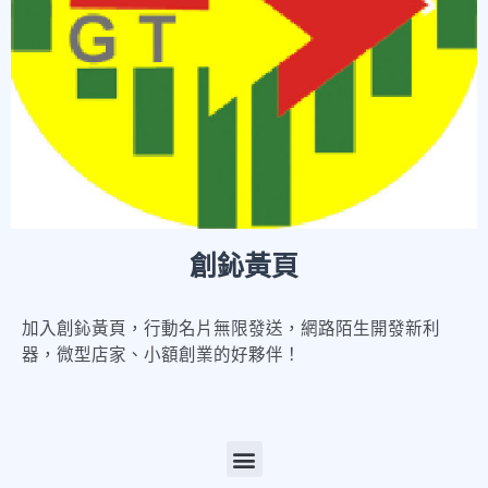
創鈊黃頁
加入創鈊黃頁，行動名片無限發送，網路陌生開發新利
器，微型店家、小額創業的好夥伴！