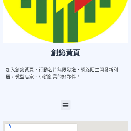
創鈊黃頁
加入創鈊黃頁，行動名片無限發送，網路陌生開發新利
器，微型店家、小額創業的好夥伴！