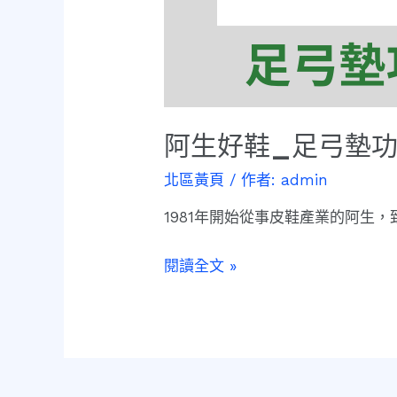
阿生好鞋_足弓墊
北區黃頁
/ 作者:
admin
1981年開始從事皮鞋產業的阿生
閱讀全文 »