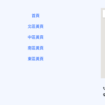
首頁
北區黃頁
中區黃頁
南區黃頁
東區黃頁