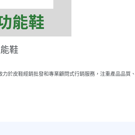
功能鞋
，致力於皮鞋經銷批發和專業顧問式行銷服務，注重產品品質