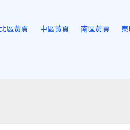
北區黃頁
中區黃頁
南區黃頁
東